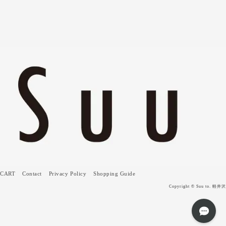
CART
Contact
Privacy Policy
Shopping Guide
Copyright © Suu to. 軽井沢