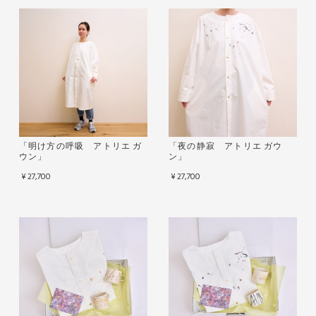
「明け方の呼吸 アトリエ ガ
「夜の静寂 アトリエ ガウ
ウン」
ン」
¥27,700
¥27,700