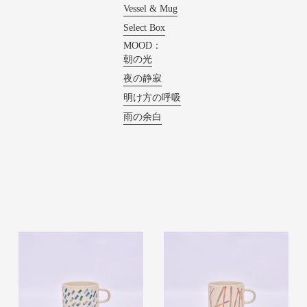
Vessel & Mug
Select Box
MOOD：
朝の光
夜の静寂
明け方の呼吸
雨の余白