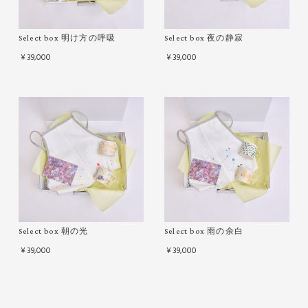
Select box 明け方の呼吸
Select box 夜の静寂
¥39,000
¥39,000
Select box 朝の光
Select box 雨の余白
¥39,000
¥39,000