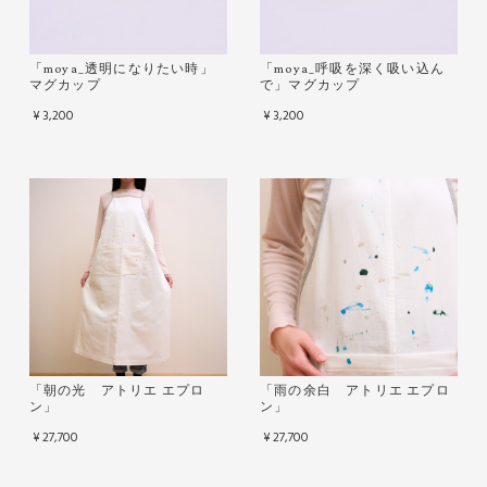
「moya_透明になりたい時」
「moya_呼吸を深く吸い込ん
マグカップ
で」マグカップ
¥3,200
¥3,200
「朝の光 アトリエ エプロ
「雨の余白 アトリエ エプロ
ン」
ン」
¥27,700
¥27,700