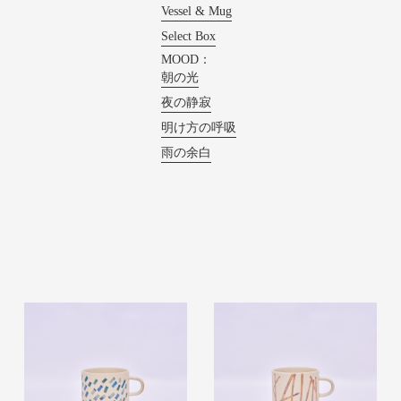
Vessel & Mug
Select Box
MOOD：
朝の光
夜の静寂
明け方の呼吸
雨の余白