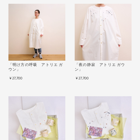
「明け方の呼吸 アトリエ ガ
「夜の静寂 アトリエ ガウ
ウン」
ン」
¥27,700
¥27,700