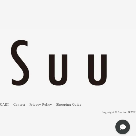
CART
Contact
Privacy Policy
Shopping Guide
Copyright © Suu to. 軽井沢