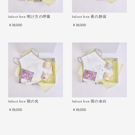
Select box 明け方の呼吸
Select box 夜の静寂
¥39,000
¥39,000
Select box 朝の光
Select box 雨の余白
¥39,000
¥39,000