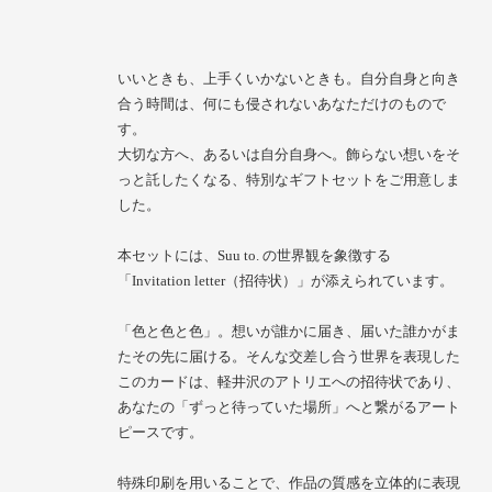
いいときも、上手くいかないときも。自分自身と向き
合う時間は、何にも侵されないあなただけのもので
す。
大切な方へ、あるいは自分自身へ。飾らない想いをそ
っと託したくなる、特別なギフトセットをご用意しま
した。
本セットには、Suu to. の世界観を象徴する
「Invitation letter（招待状）」が添えられています。
「色と色と色」。想いが誰かに届き、届いた誰かがま
たその先に届ける。そんな交差し合う世界を表現した
このカードは、軽井沢のアトリエへの招待状であり、
あなたの「ずっと待っていた場所」へと繋がるアート
ピースです。
特殊印刷を用いることで、作品の質感を立体的に表現