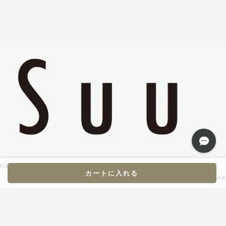
CART
Contact
Privacy Policy
Shopping Guide
カートに入れる
Copyright © Suu to. 軽井沢