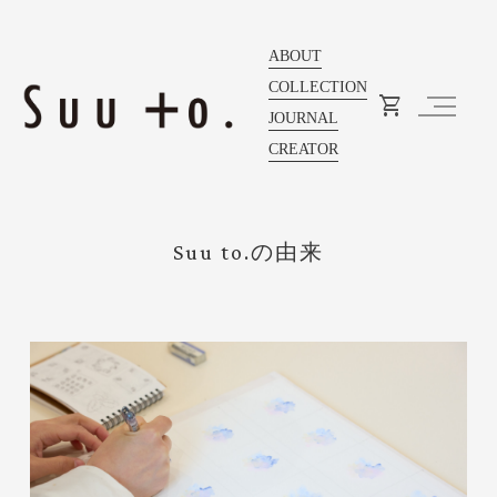
ABOUT
COLLECTION
JOURNAL
CREATOR
Suu to.の由来