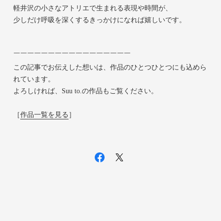
軽井沢の小さなアトリエで生まれる表現や時間が、
少しだけ呼吸を深くするきっかけになれば嬉しいです。
￣￣￣￣￣￣￣￣￣￣￣￣￣￣￣￣￣
この記事でお伝えした想いは、作品のひとつひとつにも込めら
れています。
よろしければ、Suu to.の作品もご覧ください。
［
作品一覧を見る
］