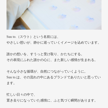
Suu to.（スウト）という名前には、
やさしい想いが、静かに巡っていくイメージを込めています。
誰かの想いを、すうっと受け取り、かたちにする。
その表現にふれた誰かの心に、また新しい感情が生まれる。
そんな小さな循環が、自然につながっていくように。
Suu to.は、その流れの中にあるブランドでありたいと思ってい
ます。
忙しい日々の中で、
置き去りになっていた感情に、ふと気づく瞬間があります。