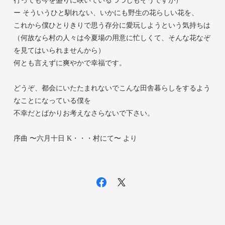
行っても今を盛りに咲いているつつじもそうですが）
ー そういうひと馴れない、いかにも野生の花らしい花を、
これから僕ひとりきりで思う存分に愛玩しようという気持ちは
（何故なら村の人々は今夏場の用意に忙しくて、そんな花なぞ
を見てはいられませんから）
何とも言えずに爽やかで幸福です。
どうぞ、都会にいたたまれないでこんな田舎暮らしをするよう
なことになっている僕を
不幸だとばかりお考えなさらないで下さい。
序曲 〜六月十日 K・・・村にて〜 より