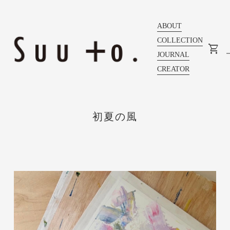
ABOUT
COLLECTION
JOURNAL
CREATOR
初夏の風