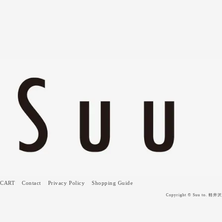
CART
Contact
Privacy Policy
Shopping Guide
Copyright © Suu to. 軽井沢